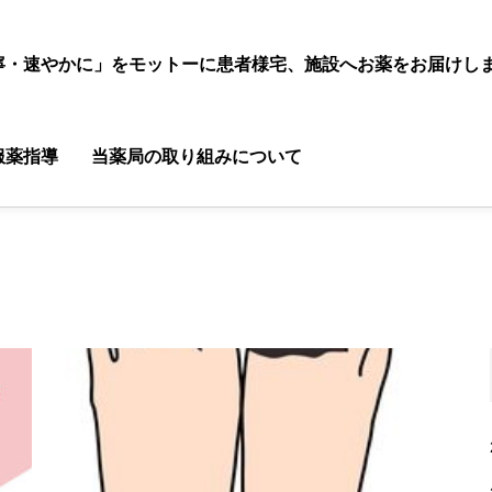
寧・速やかに」をモットーに患者様宅、施設へお薬をお届けし
服薬指導
当薬局の取り組みについて