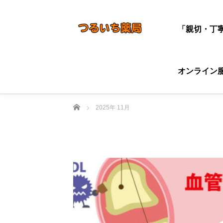
「親切・丁
オンライン
ホーム
2025年 11月