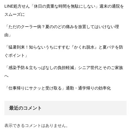
LINE処方せん「休日の貴重な時間を無駄にしない」週末の通院を
スムーズに
「ただのクーラー病？夏ののどの痛みを放置してはいけない理
由」
「猛暑到来！知らないうちにすすむ『かくれ脱水』と夏バテを防
ぐポイント」
「感染予防＆立ちっぱなしの負担軽減」シニア世代とそのご家族
へ
「仕事帰りにサクッと受け取る」通勤・通学帰りの効率化
最近のコメント
表示できるコメントはありません。