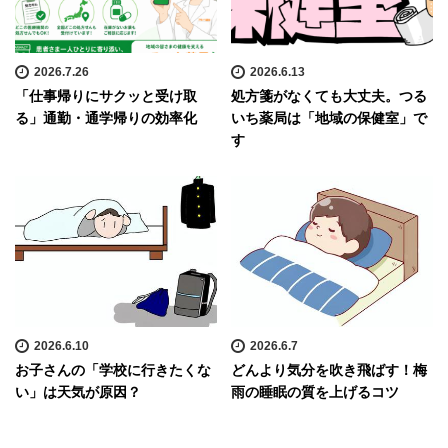
2026.7.26
2026.6.13
「仕事帰りにサクッと受け取
処方箋がなくても大丈夫。つる
る」通勤・通学帰りの効率化
いち薬局は「地域の保健室」で
す
2026.6.10
2026.6.7
お子さんの「学校に行きたくな
どんより気分を吹き飛ばす！梅
い」は天気が原因？
雨の睡眠の質を上げるコツ