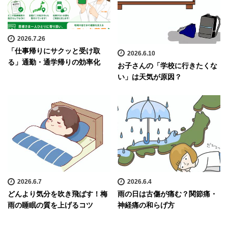
2026.7.26
「仕事帰りにサクッと受け取
2026.6.10
る」通勤・通学帰りの効率化
お子さんの「学校に行きたくな
い」は天気が原因？
2026.6.7
2026.6.4
どんより気分を吹き飛ばす！梅
雨の日は古傷が痛む？関節痛・
雨の睡眠の質を上げるコツ
神経痛の和らげ方