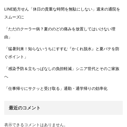
LINE処方せん「休日の貴重な時間を無駄にしない」週末の通院を
スムーズに
「ただのクーラー病？夏ののどの痛みを放置してはいけない理
由」
「猛暑到来！知らないうちにすすむ『かくれ脱水』と夏バテを防
ぐポイント」
「感染予防＆立ちっぱなしの負担軽減」シニア世代とそのご家族
へ
「仕事帰りにサクッと受け取る」通勤・通学帰りの効率化
最近のコメント
表示できるコメントはありません。