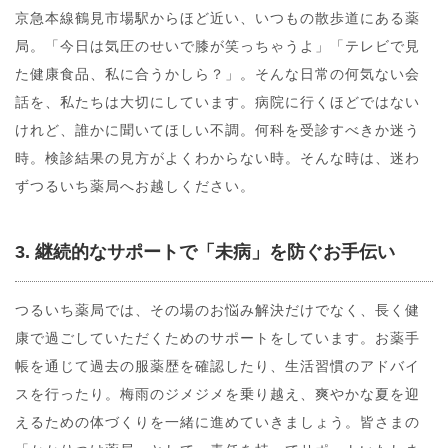
京急本線鶴見市場駅からほど近い、いつもの散歩道にある薬
局。「今日は気圧のせいで膝が笑っちゃうよ」「テレビで見
た健康食品、私に合うかしら？」。そんな日常の何気ない会
話を、私たちは大切にしています。病院に行くほどではない
けれど、誰かに聞いてほしい不調。何科を受診すべきか迷う
時。検診結果の見方がよくわからない時。そんな時は、迷わ
ずつるいち薬局へお越しください。
3. 継続的なサポートで「未病」を防ぐお手伝い
つるいち薬局では、その場のお悩み解決だけでなく、長く健
康で過ごしていただくためのサポートをしています。お薬手
帳を通じて過去の服薬歴を確認したり、生活習慣のアドバイ
スを行ったり。梅雨のジメジメを乗り越え、爽やかな夏を迎
えるための体づくりを一緒に進めていきましょう。皆さまの