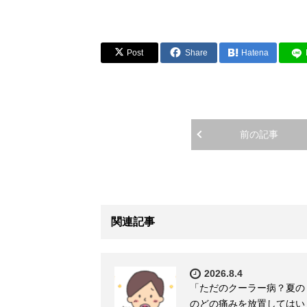
Post
Share
Hatena
前の記事
関連記事
2026.8.4
「ただのクーラー病？夏の
のどの痛みを放置してはい