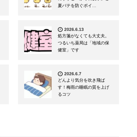
夏バテを防ぐポイ…
2026.6.13
処方箋がなくても大丈夫。
つるいち薬局は「地域の保
健室」です
2026.6.7
どんより気分を吹き飛ば
す！梅雨の睡眠の質を上げ
るコツ