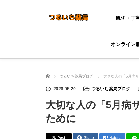
「親切・丁
オンライン
ホーム
つるいち薬局ブログ
大切な人の「5月病
2026.05.20
つるいち薬局ブログ
大切な人の「5月病
ために
Post
Share
Hatena