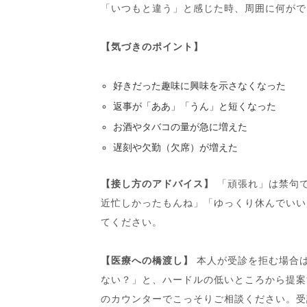
「いつもと違う」と感じた時、周囲に何がで
【気づきのポイント】
好きだった趣味に興味を示さなくなった
返事が「ああ」「うん」と短くなった
お酒やタバコの量が急に増えた
遅刻や欠勤（欠席）が増えた
【接し方のアドバイス】
「頑張れ」は禁句
近忙しかったもんね」「ゆっくり休んでいい
てください。
【医療への橋渡し】
本人が受診を拒む場合
ない？」と、ハードルの低いところから提案
のカウンターでこっそりご相談ください。受